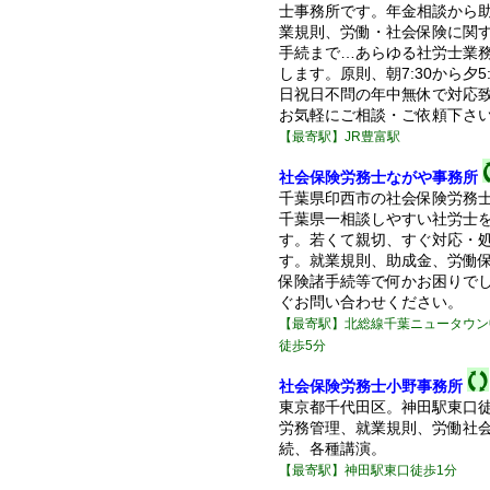
士事務所です。年金相談から
業規則、労働・社会保険に関
手続まで…あらゆる社労士業
します。原則、朝7:30から夕5
日祝日不問の年中無休で対応
お気軽にご相談・ご依頼下さ
【最寄駅】JR豊富駅
社会保険労務士ながや事務所
千葉県印西市の社会保険労務
千葉県一相談しやすい社労士
す。若くて親切、すぐ対応・
す。就業規則、助成金、労働
保険諸手続等で何かお困りで
ぐお問い合わせください。
【最寄駅】北総線千葉ニュータウン
徒歩5分
社会保険労務士小野事務所
東京都千代田区。神田駅東口徒
労務管理、就業規則、労働社
続、各種講演。
【最寄駅】神田駅東口徒歩1分