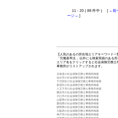
11 - 20 ( 88 件中 ) [
←前
ージ→
]
【人気のあるの所在地エリアキーワード一
「労働基準法 」以外にも検索実績のある
エリア名をクリックすると社会保険労務士
事務所がリストアップされます。
北海道の社会保険労務士事務所検索
仙台市の社会保険労務士事務所検索
千代田区の社会保険労務士事務所検索
新宿区の社会保険労務士事務所検索
八王子市の社会保険労務士事務所検索
横浜市の社会保険労務士事務所検索
川口市の社会保険労務士事務所検索
山梨県の社会保険労務士事務所検索
愛知県の社会保険労務士事務所検索
静岡県の社会保険労務士事務所検索
大阪府の社会保険労務士事務所検索
神戸市の社会保険労務士事務所検索