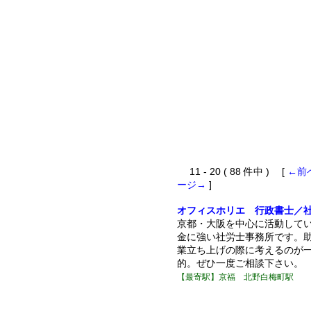
11 - 20 ( 88 件中 ) [
←前
ージ→
]
オフィスホリエ 行政書士／
京都・大阪を中心に活動して
金に強い社労士事務所です。
業立ち上げの際に考えるのが
的。ぜひ一度ご相談下さい。
【最寄駅】京福 北野白梅町駅