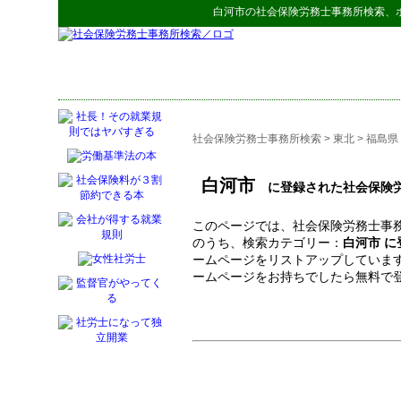
白河市
の
社会保険労務士事務所検索
、
社会保険労務士事務所検索
>
東北
>
福島県
白河市
に登録された社会保険労
このページでは、社会保険労務士事務
のうち、検索カテゴリー：
白河市 
ームページをリストアップしていま
ームページをお持ちでしたら無料で