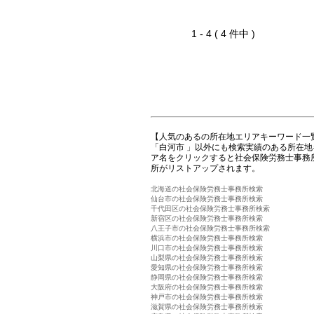
1 - 4 ( 4 件中 )
【人気のあるの所在地エリアキーワード一
「白河市 」以外にも検索実績のある所在
ア名をクリックすると社会保険労務士事務
所がリストアップされます。
北海道の社会保険労務士事務所検索
仙台市の社会保険労務士事務所検索
千代田区の社会保険労務士事務所検索
新宿区の社会保険労務士事務所検索
八王子市の社会保険労務士事務所検索
横浜市の社会保険労務士事務所検索
川口市の社会保険労務士事務所検索
山梨県の社会保険労務士事務所検索
愛知県の社会保険労務士事務所検索
静岡県の社会保険労務士事務所検索
大阪府の社会保険労務士事務所検索
神戸市の社会保険労務士事務所検索
滋賀県の社会保険労務士事務所検索