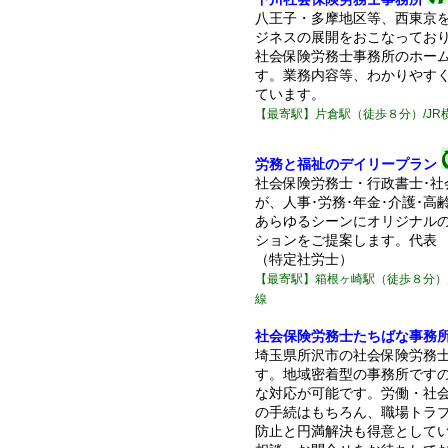
八王子・多摩地区等、西東京
ジネスの展開をおこなってお
社会保険労務士事務所のホー
す。業務内容等、わかりやす
ています。
【最寄駅】片倉駅（徒歩８分）/JR
労務と福祉のデイリープラン
社会保険労務士・行政書士･社
が、人事･労務･年金･介護･高
あらゆるシーンにオリジナル
ションをご提案します。代表
（特定社労士）
【最寄駅】箱根ヶ崎駅（徒歩８分）
線
社会保険労務士たちばな事務
埼玉県所沢市の社会保険労務
す。地域密着型の事務所です
な対応が可能です。労働・社
の手続はもちろん、職場トラ
防止と円満解決も得意として