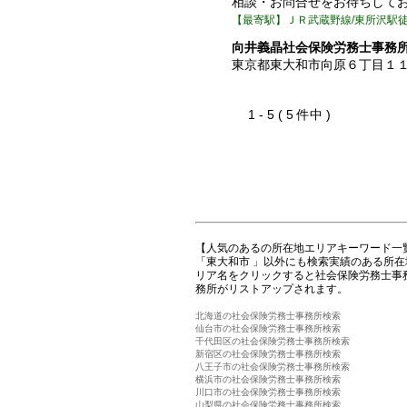
相談・お問合せをお待ちして
【最寄駅】ＪＲ武蔵野線/東所沢駅徒
向井義晶社会保険労務士事務
東京都東大和市向原６丁目１
1 - 5 ( 5 件中 )
【人気のあるの所在地エリアキーワード一
「東大和市 」以外にも検索実績のある所
リア名をクリックすると社会保険労務士事
務所がリストアップされます。
北海道の社会保険労務士事務所検索
仙台市の社会保険労務士事務所検索
千代田区の社会保険労務士事務所検索
新宿区の社会保険労務士事務所検索
八王子市の社会保険労務士事務所検索
横浜市の社会保険労務士事務所検索
川口市の社会保険労務士事務所検索
山梨県の社会保険労務士事務所検索