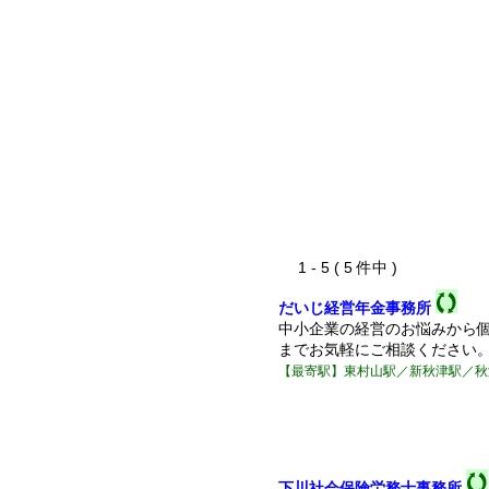
1 - 5 ( 5 件中 )
だいじ経営年金事務所
中小企業の経営のお悩みから
までお気軽にご相談ください
【最寄駅】東村山駅／新秋津駅／秋
下川社会保険労務士事務所