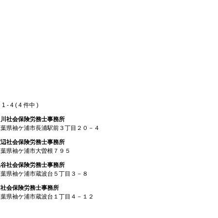
 - 4 ( 4 件中 )
中川社会保険労務士事務所
千葉県袖ケ浦市長浦駅前３丁目２０－４
渡辺社会保険労務士事務所
千葉県袖ケ浦市大曽根７９５
縄谷社会保険労務士事務所
千葉県袖ケ浦市蔵波台５丁目３－８
森社会保険労務士事務所
千葉県袖ケ浦市蔵波台１丁目４－１２