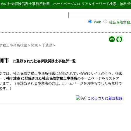
浦市
の
社会保険労務士事務所検索
、ホームページのエリア＆キーワード検索（無料登
Web
社会保険労務士
労務士事務所検索
>
関東
>
千葉県
>
浦市
に登録された社会保険労務士事務所一覧
ジでは、社会保険労務士事務所検索に登録されているWebサイトのうち、検索
ー：
袖ケ浦市 に登録された社会保険労務士事務所
のホームページをリストア
います。（※該当される事業者の方は、ホームページをお持ちでしたら無料で
ます。）
このカゴリに新規登録