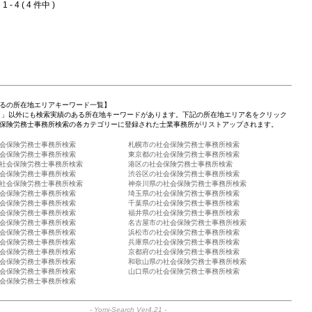
 - 4 ( 4 件中 )
るの所在地エリアキーワード一覧】
 」以外にも検索実績のある所在地キーワードがあります。下記の所在地エリア名をクリック
保険労務士事務所検索の各カテゴリーに登録された士業事務所がリストアップされます。
会保険労務士事務所検索
札幌市の社会保険労務士事務所検索
会保険労務士事務所検索
東京都の社会保険労務士事務所検索
社会保険労務士事務所検索
港区の社会保険労務士事務所検索
会保険労務士事務所検索
渋谷区の社会保険労務士事務所検索
社会保険労務士事務所検索
神奈川県の社会保険労務士事務所検索
会保険労務士事務所検索
埼玉県の社会保険労務士事務所検索
会保険労務士事務所検索
千葉県の社会保険労務士事務所検索
会保険労務士事務所検索
福井県の社会保険労務士事務所検索
会保険労務士事務所検索
名古屋市の社会保険労務士事務所検索
会保険労務士事務所検索
浜松市の社会保険労務士事務所検索
会保険労務士事務所検索
兵庫県の社会保険労務士事務所検索
会保険労務士事務所検索
京都府の社会保険労務士事務所検索
会保険労務士事務所検索
和歌山県の社会保険労務士事務所検索
会保険労務士事務所検索
山口県の社会保険労務士事務所検索
会保険労務士事務所検索
-
Yomi-Search Ver4.21
-