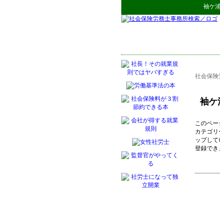
袖ケ
社会保険
袖ケ
このペー
カテゴリ
ップして
登録でき