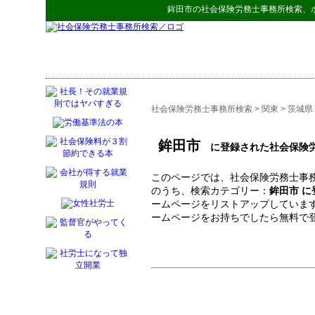
鉾田市
の
社会保険労務士事務所検索
、
社会保険労務士事務所検索
>
関東
>
茨城県
鉾田市
に登録された社会保険労
このページでは、社会保険労務士事務
のうち、検索カテゴリー：
鉾田市 
ームページをリストアップしていま
ームページをお持ちでしたら無料で