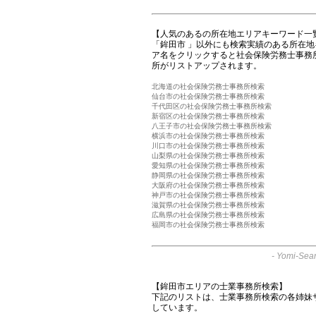
【人気のあるの所在地エリアキーワード一
「鉾田市 」以外にも検索実績のある所在
ア名をクリックすると社会保険労務士事務
所がリストアップされます。
北海道の社会保険労務士事務所検索
仙台市の社会保険労務士事務所検索
千代田区の社会保険労務士事務所検索
新宿区の社会保険労務士事務所検索
八王子市の社会保険労務士事務所検索
横浜市の社会保険労務士事務所検索
川口市の社会保険労務士事務所検索
山梨県の社会保険労務士事務所検索
愛知県の社会保険労務士事務所検索
静岡県の社会保険労務士事務所検索
大阪府の社会保険労務士事務所検索
神戸市の社会保険労務士事務所検索
滋賀県の社会保険労務士事務所検索
広島県の社会保険労務士事務所検索
福岡市の社会保険労務士事務所検索
-
Yomi-Sear
【鉾田市エリアの士業事務所検索】
下記のリストは、士業事務所検索の各姉妹
しています。