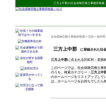
三方上中郡
の
社会保険労務士事務所検索
社会保険労務士事務所検索
>
北陸
>
福井県
三方上中郡
に登録された社会
三方上中郡
に含まれる区町村：若狭
このページでは、社会保険労務士事務
のうち、検索カテゴリー：
三方上中
のホームページをリストアップして
は、ホームページをお持ちでしたら