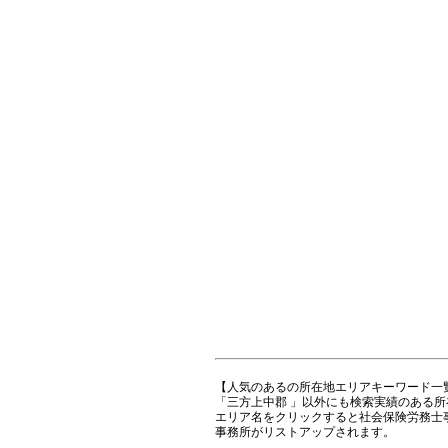
【人気のあるの所在地エリアキーワード一
「三方上中郡 」以外にも検索実績のある
エリア名をクリックすると社会保険労務士
事務所がリストアップされます。